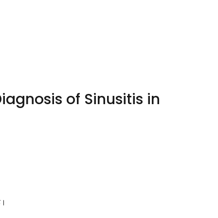
 (Diagnosis of Sinusitis in
ै।