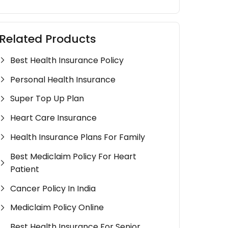
Related Products
Best Health Insurance Policy
Personal Health Insurance
Super Top Up Plan
Heart Care Insurance
Health Insurance Plans For Family
Best Mediclaim Policy For Heart
Patient
Cancer Policy In India
Mediclaim Policy Online
Best Health Insurance For Senior