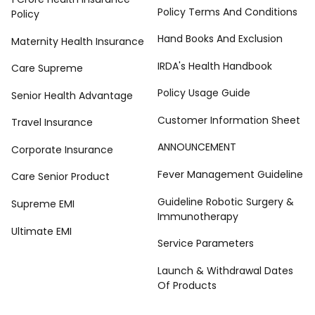
Policy Terms And Conditions
Policy
Hand Books And Exclusion
Maternity Health Insurance
IRDA's Health Handbook
Care Supreme
Policy Usage Guide
Senior Health Advantage
Customer Information Sheet
Travel Insurance
ANNOUNCEMENT
Corporate Insurance
Fever Management Guideline
Care Senior Product
Guideline Robotic Surgery &
Supreme EMI
Immunotherapy
Ultimate EMI
Service Parameters
Launch & Withdrawal Dates
Of Products