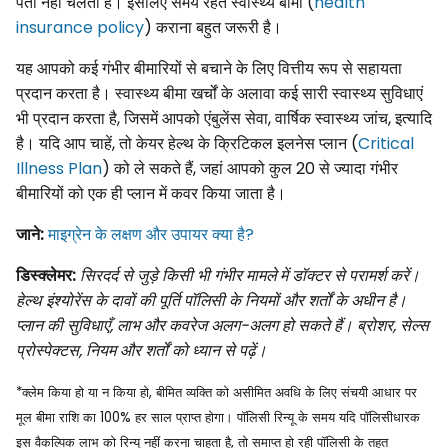
पता नहीं चलता है। इसलिए समय रहते स्वास्थ्य बीमा (
health
insurance policy
) कराना बहुत जरूरी है।
यह आपको कई गंभीर बीमारियों से बचाने के लिए वित्तीय रूप से सहायता
प्रदान करता है। स्वास्थ्य बीमा खर्चों के अलावा कई सारी स्वास्थ्य सुविधाएं
भी प्रदान करता है, जिसमें आपको एंबुलेंस सेवा, वार्षिक स्वास्थ्य जांच, इत्यादि
है। यदि आप चाहें, तो केयर हेल्थ के क्रिटिकल इलनेस प्लान (
Critical
Illness Plan
) को ले सकते हैं, जहां आपको कुल 20 से ज्यादा गंभीर
बीमारियों को एक ही प्लान में कवर किया जाता है।
जाने:
माइग्रेन के लक्षण और उपायर क्या है?
डिस्क्लेमर:
सिरदर्द से जुड़े किसी भी गंभीर मामले में डॉक्टर से परामर्श करें।
हेल्थ इंश्योरेंस के दावों की पूर्ति पॉलिसी के नियमों और शर्तों के अधीन है।
प्लान की सुविधाएँ, लाभ और कवरेज अलग-अलग हो सकते हैं। ब्रोशर, सेल्स
प्रोस्पेक्टस, नियम और शर्तों को ध्यान से पढ़ें।
*क्लेम किया हो या न किया हो, बीमित व्यक्ति को असीमित अवधि के लिए संचयी आधार पर
मूल बीमा राशि का 100% हर साल प्राप्त होगा। पॉलिसी रिन्यू के समय यदि पॉलिसीधारक
इस वैकल्पिक लाभ को रिन्यू नहीं करना चाहता है, तो समाप्त हो रही पॉलिसी के तहत