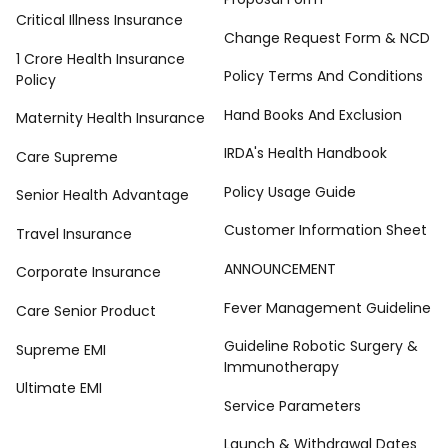
Critical Illness Insurance
Change Request Form & NCD
1 Crore Health Insurance
Policy Terms And Conditions
Policy
Hand Books And Exclusion
Maternity Health Insurance
IRDA's Health Handbook
Care Supreme
Policy Usage Guide
Senior Health Advantage
Customer Information Sheet
Travel Insurance
ANNOUNCEMENT
Corporate Insurance
Fever Management Guideline
Care Senior Product
Guideline Robotic Surgery &
Supreme EMI
Immunotherapy
Ultimate EMI
Service Parameters
Launch & Withdrawal Dates