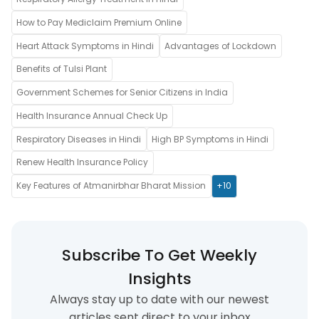
How to Pay Mediclaim Premium Online
Heart Attack Symptoms in Hindi
Advantages of Lockdown
Benefits of Tulsi Plant
Government Schemes for Senior Citizens in India
Health Insurance Annual Check Up
Respiratory Diseases in Hindi
High BP Symptoms in Hindi
Renew Health Insurance Policy
Key Features of Atmanirbhar Bharat Mission
+10
Subscribe To Get Weekly
Insights
Always stay up to date with our newest
articles sent direct to your inbox