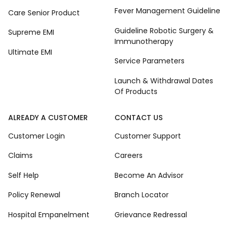
Fever Management Guideline
Care Senior Product
Guideline Robotic Surgery &
Supreme EMI
Immunotherapy
Ultimate EMI
Service Parameters
Launch & Withdrawal Dates
Of Products
ALREADY A CUSTOMER
CONTACT US
Customer Login
Customer Support
Claims
Careers
Self Help
Become An Advisor
Policy Renewal
Branch Locator
Hospital Empanelment
Grievance Redressal