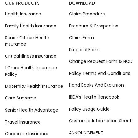
OUR PRODUCTS
DOWNLOAD
Health Insurance
Claim Procedure
Family Health Insurance
Brochure & Prospectus
Senior Citizen Health
Claim Form
Insurance
Proposal Form
Critical Illness Insurance
Change Request Form & NCD
1 Crore Health Insurance
Policy Terms And Conditions
Policy
Hand Books And Exclusion
Maternity Health Insurance
IRDA's Health Handbook
Care Supreme
Policy Usage Guide
Senior Health Advantage
Customer Information Sheet
Travel Insurance
ANNOUNCEMENT
Corporate Insurance