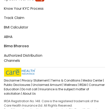
Know Your KYC Process
Track Claim
BMI Calculator
ABHA
Bima Bharosa
Authorized Distribution
Channels
Disclaimer |
Privacy Statement |
Terms & Conditions |
Media Center |
Public Disclosures |
Unclaimed Amount |
Wellness |
IRDAI |
Consumer
Education |
Do not call |
Insurance is the subject matter of
solicitation |
About Us
IRDA Registration No. 148. Care is the registered trademark of the
Care Health Insurance Ltd. All Rights Reserved.