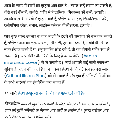
आज के समय में बालों का झड़ना आम बात है। इसके कई कारण हो सकते हैं,
जैसे कोई बीमारी, सर्जरी, शरीर में विटामिन्स-मिनरल्स की कमी, इत्यादि।
आपके बाल बीमारियों में झड़ सकते हैं, जैसे- थायराइड, सिफलिस, सर्जरी,
एलोपेशिया एरेटा, तनाव, लाइकेन प्लेनस, पीसीओएस, इत्यादि।
आप कुछ घरेलू उपचार के द्वारा बालों के टूटने की समस्या को कम कर सकते
हैं, जैसे- प्याज का रस, आंवला, ग्रीन टी, एलोवेरा इत्यादि। यदि बीमारी को
नजरअंदाज करते हैं या अनुपचारित छोड़ देते हैं, तो यह बीमारी गंभीर रूप ले
सकती है। आप गंभीर बीमारियो के लिए हेल्थ इंश्योरेंस (
health
insurance cover
) भी ले सकते हैं। जहां आपको कई सारी स्वास्थ्य
सुविधाएं प्रदान की जाती है। आप केयर हेल्थ के क्रिटिकल इलनेस प्लान
(
Critical Illness Plan
) को ले सकते हैं और एक ही पॉलिसी में परिवार
के सभी सदस्यों का इंश्योरेंस करा सकते हैं।
>> जाने:
हेल्थ इन्शुरन्स क्या है और यह महत्वपूर्ण क्यों है?
डिस्क्लेमर:
बाल से जुड़ी समस्याओं के लिए डॉक्टर से तत्काल परामर्श करें।
दावों की पूर्ति पॉलिसी के नियमों और शर्तों के अधीन है। कृप्या ब्रोशर और
प्रॉस्पेक्टस को ध्यान पूर्वक पढ़ें।