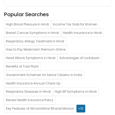
Popular Searches
High Blood Pressure in Hindi
Income Tax Slab for Women
Breast Cancer Symptoms in Hindi
Health Insurance in Hindi
Respiratory Allergy Treatment in Hindi
How to Pay Mediclaim Premium Online
Heart Attack Symptoms in Hindi
Advantages of Lockdown
Benefits of Tulsi Plant
Government Schemes for Senior Citizens in India
Health Insurance Annual Check Up
Respiratory Diseases in Hindi
High BP Symptoms in Hindi
Renew Health Insurance Policy
Key Features of Atmanirbhar Bharat Mission
+10