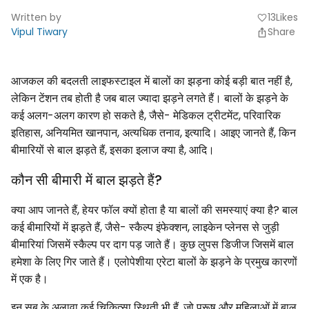
Written by
13
Likes
favorite
Vipul Tiwary
Share
आजकल की बदलती लाइफस्टाइल में बालों का झड़ना कोई बड़ी बात नहीं है,
लेकिन टेंशन तब होती है जब बाल ज्यादा झड़ने लगते हैं। बालों के झड़ने के
कई अलग-अलग कारण हो सकते है, जैसे- मेडिकल ट्रीटमेंट, परिवारिक
इतिहास, अनियमित खानपान, अत्यधिक तनाव, इत्यादि। आइए जानते हैं, किन
बीमारियों से बाल झड़ते हैं, इसका इलाज क्या है, आदि।
कौन सी बीमारी में बाल झड़ते हैं?
क्या आप जानते हैं, हेयर फॉल क्यों होता है या बालों की समस्याएं क्या है? बाल
कई बीमारियों में झड़ते हैं, जैसे- स्कैल्प इंफेक्शन, लाइकेन प्लेनस से जुड़ी
बीमारियां जिसमें स्कैल्प पर दाग पड़ जाते हैं। कुछ लुपस डिजीज जिसमें बाल
हमेशा के लिए गिर जाते हैं। एलोपेशीया एरेटा बालों के झड़ने के प्रमुख कारणों
में एक है।
इन सब के अलावा कई चिकित्सा स्थिती भी हैं, जो पुरूष और महिलाओं में बाल