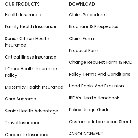
OUR PRODUCTS
DOWNLOAD
Health Insurance
Claim Procedure
Family Health Insurance
Brochure & Prospectus
Senior Citizen Health
Claim Form
Insurance
Proposal Form
Critical Illness Insurance
Change Request Form & NCD
1 Crore Health Insurance
Policy Terms And Conditions
Policy
Hand Books And Exclusion
Maternity Health Insurance
IRDA's Health Handbook
Care Supreme
Policy Usage Guide
Senior Health Advantage
Customer Information Sheet
Travel Insurance
ANNOUNCEMENT
Corporate Insurance