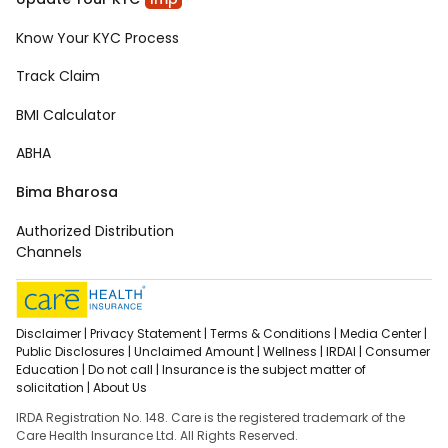
Know Your KYC Process
Track Claim
BMI Calculator
ABHA
Bima Bharosa
Authorized Distribution
Channels
Disclaimer |
Privacy Statement |
Terms & Conditions |
Media Center |
Public Disclosures |
Unclaimed Amount |
Wellness |
IRDAI |
Consumer
Education |
Do not call |
Insurance is the subject matter of
solicitation |
About Us
IRDA Registration No. 148. Care is the registered trademark of the
Care Health Insurance Ltd. All Rights Reserved.