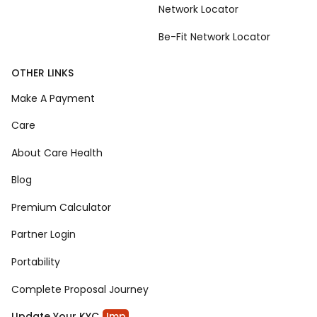
Network Locator
Be-Fit Network Locator
OTHER LINKS
Make A Payment
Care
About Care Health
Blog
Premium Calculator
Partner Login
Portability
Complete Proposal Journey
Update Your KYC
Imp