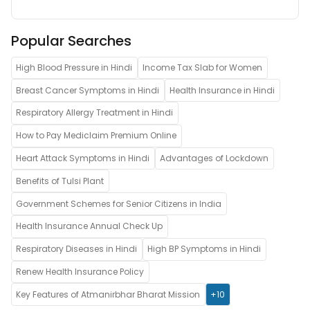
Popular Searches
High Blood Pressure in Hindi
Income Tax Slab for Women
Breast Cancer Symptoms in Hindi
Health Insurance in Hindi
Respiratory Allergy Treatment in Hindi
How to Pay Mediclaim Premium Online
Heart Attack Symptoms in Hindi
Advantages of Lockdown
Benefits of Tulsi Plant
Government Schemes for Senior Citizens in India
Health Insurance Annual Check Up
Respiratory Diseases in Hindi
High BP Symptoms in Hindi
Renew Health Insurance Policy
Key Features of Atmanirbhar Bharat Mission
+10