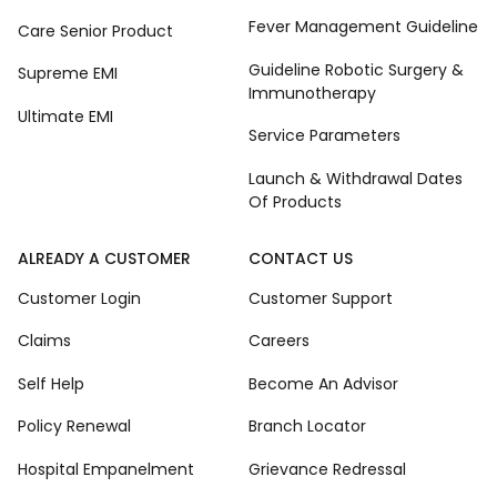
Fever Management Guideline
Care Senior Product
Guideline Robotic Surgery &
Supreme EMI
Immunotherapy
Ultimate EMI
Service Parameters
Launch & Withdrawal Dates
Of Products
ALREADY A CUSTOMER
CONTACT US
Customer Login
Customer Support
Claims
Careers
Self Help
Become An Advisor
Policy Renewal
Branch Locator
Hospital Empanelment
Grievance Redressal