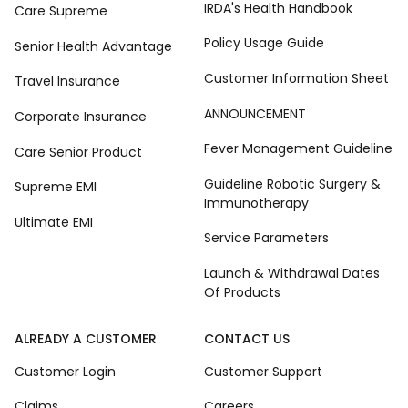
IRDA's Health Handbook
Care Supreme
Policy Usage Guide
Senior Health Advantage
Customer Information Sheet
Travel Insurance
ANNOUNCEMENT
Corporate Insurance
Fever Management Guideline
Care Senior Product
Guideline Robotic Surgery &
Supreme EMI
Immunotherapy
Ultimate EMI
Service Parameters
Launch & Withdrawal Dates
Of Products
ALREADY A CUSTOMER
CONTACT US
Customer Login
Customer Support
Claims
Careers