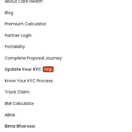
About Care Health
Blog
Premium Calculator
Partner Login
Portability
Complete Proposal Journey
Update Your KYC
Imp
Know Your KYC Process
Track Claim
BMI Calculator
ABHA
Bima Bharosa