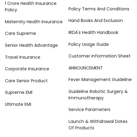
1 Crore Health Insurance
Policy Terms And Conditions
Policy
Hand Books And Exclusion
Maternity Health Insurance
IRDA's Health Handbook
Care Supreme
Policy Usage Guide
Senior Health Advantage
Customer Information Sheet
Travel Insurance
ANNOUNCEMENT
Corporate Insurance
Fever Management Guideline
Care Senior Product
Guideline Robotic Surgery &
Supreme EMI
Immunotherapy
Ultimate EMI
Service Parameters
Launch & Withdrawal Dates
Of Products