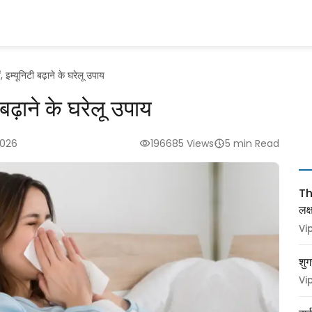
ं, इम्यूनिटी बढ़ाने के घरेलू उपाय
ी बढ़ाने के घरेलू उपाय
2026
196685 Views
5 min Read
Thy
लक
Vi
शुग
Vi