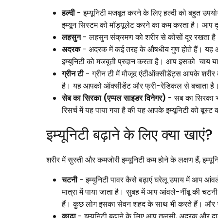
हल्दी
- इम्यूनिटी मजबूत करने के लिए हल्दी को बहुत उपयो
इम्यून सिस्टम को मॉड्यूलेट करने का कम करता है। आप दू
लहसुन
- लहसुन संक्रमण को शरीर से कोसों दूर रखता ह
अदरक
- अदरक में कई तरह के औषधीय गुण होते हैं। यह 
इम्यूनिटी को मजबूती प्रदान करता है। आप इसको चाय या
ग्रीन टी
- ग्रीन टी में मौजूद एंटीऑक्सीडेंट्स आपके शरी
है। यह आपको ऑक्सीडेंट और फ्री-रेडिकल से बचाता है।
सेब का सिरका (एप्पल साइडर विनेगर)
- सब का सिरका भी
रिसर्च में यह पाया गया है की यह आपके इम्यूनिटी को बूस
इम्यूनिटी बढ़ाने के लिए क्या खाएं?
शरीर में सुस्ती और कमजोरी इम्यूनिटी कम होने के लक्षण हैं, इम्य
चटनी
- इम्युनिटी पावर कैसे बढ़ाएं घरेलू उपाय में आप आ
मात्रा में पाया जाता है। सुबह में आप आंवले-नींबू की 
हैं। कुछ लोग इसका सेवन शहद के साथ भी करते हैं। और
काढ़ा
- इम्यूनिटी बढ़ाने के लिए आप तुलसी, अदरक और द