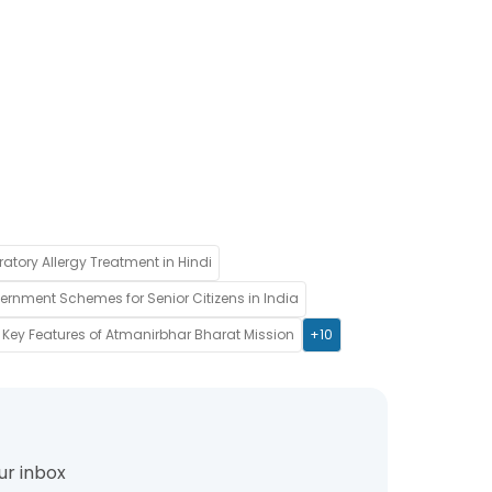
ratory Allergy Treatment in Hindi
rnment Schemes for Senior Citizens in India
Key Features of Atmanirbhar Bharat Mission
+10
ur inbox