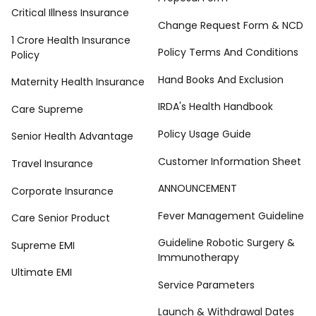
Critical Illness Insurance
Change Request Form & NCD
1 Crore Health Insurance
Policy Terms And Conditions
Policy
Hand Books And Exclusion
Maternity Health Insurance
IRDA's Health Handbook
Care Supreme
Policy Usage Guide
Senior Health Advantage
Customer Information Sheet
Travel Insurance
ANNOUNCEMENT
Corporate Insurance
Fever Management Guideline
Care Senior Product
Guideline Robotic Surgery &
Supreme EMI
Immunotherapy
Ultimate EMI
Service Parameters
Launch & Withdrawal Dates