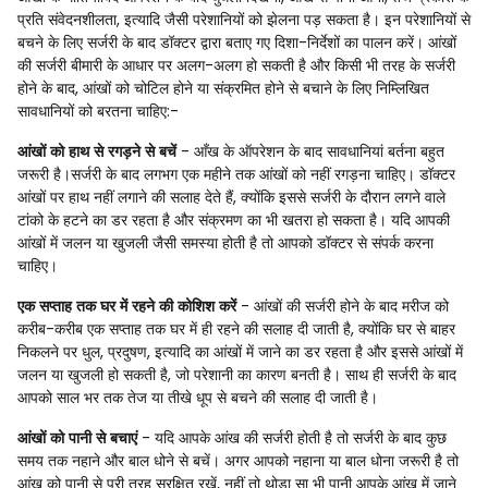
प्रति संवेदनशीलता, इत्यादि जैसी परेशानियों को झेलना पड़ सकता है। इन परेशानियों से
बचने के लिए सर्जरी के बाद डॉक्टर द्वारा बताए गए दिशा-निर्देशों का पालन करें। आंखों
की सर्जरी बीमारी के आधार पर अलग-अलग हो सकती है और किसी भी तरह के सर्जरी
होने के बाद, आंखों को चोटिल होने या संक्रमित होने से बचाने के लिए निम्लिखित
सावधानियों को बरतना चाहिए:-
आंखों को हाथ से रगड़ने से बचें
- आँख के ऑपरेशन के बाद सावधानियां बर्तना बहुत
जरूरी है।सर्जरी के बाद लगभग एक महीने तक आंखों को नहीं रगड़ना चाहिए। डॉक्टर
आंखों पर हाथ नहीं लगाने की सलाह देते हैं, क्योंकि इससे सर्जरी के दौरान लगने वाले
टांको के हटने का डर रहता है और संक्रमण का भी खतरा हो सकता है। यदि आपकी
आंखों में जलन या खुजली जैसी समस्या होती है तो आपको डॉक्टर से संपर्क करना
चाहिए।
एक सप्ताह तक घर में रहने की कोशिश करें
- आंखों की सर्जरी होने के बाद मरीज को
करीब-करीब एक सप्ताह तक घर में ही रहने की सलाह दी जाती है, क्योंकि घर से बाहर
निकलने पर धुल, प्रदुषण, इत्यादि का आंखों में जाने का डर रहता है और इससे आंखों में
जलन या खुजली हो सकती है, जो परेशानी का कारण बनती है। साथ ही सर्जरी के बाद
आपको साल भर तक तेज या तीखे धूप से बचने की सलाह दी जाती है।
आंखों को पानी से बचाएं
- यदि आपके आंख की सर्जरी होती है तो सर्जरी के बाद कुछ
समय तक नहाने और बाल धोने से बचें। अगर आपको नहाना या बाल धोना जरूरी है तो
आंख को पानी से पूरी तरह सुरक्षित रखें, नहीं तो थोड़ा सा भी पानी आपके आंख में जाने