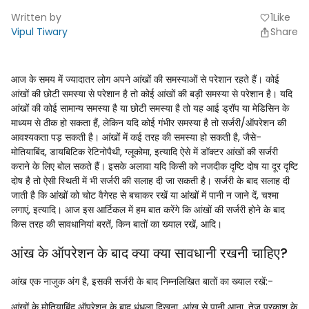
Written by
1
Like
favorite
Vipul Tiwary
Share
आज के समय में ज्यादातर लोग अपने आंखों की समस्याओं से परेशान रहते हैं। कोई
आंखों की छोटी समस्या से परेशान है तो कोई आंखों की बड़ी समस्या से परेशान है। यदि
आंखों की कोई सामान्य समस्या है या छोटी समस्या है तो यह आई ड्रॉप या मेडिसिन के
माध्यम से ठीक हो सकता हैं, लेकिन यदि कोई गंभीर समस्या है तो सर्जरी/ऑपरेशन की
आवश्यकता पड़ सकती है। आंखों में कई तरह की समस्या हो सकती है, जैसे-
मोतियाबिंद, डायबिटिक रेटिनोपैथी, ग्लूकोमा, इत्यादि ऐसे में डॉक्टर आंखों की सर्जरी
कराने के लिए बोल सकते हैं। इसके अलावा यदि किसी को नजदीक दृष्टि दोष या दूर दृष्टि
दोष है तो ऐसी स्थिती में भी सर्जरी की सलाह दी जा सकती है। सर्जरी के बाद सलाह दी
जाती है कि आंखों को चोट वैगेरह से बचाकर रखें या आंखों में पानी न जाने दें, चश्मा
लगाएं, इत्यादि। आज इस आर्टिकल में हम बात करेंगे कि आंखों की सर्जरी होने के बाद
किस तरह की सावधानियां बरतें, किन बातों का ख्याल रखें, आदि।
आंख के ऑपरेशन के बाद क्या क्या सावधानी रखनी चाहिए?
आंख एक नाजुक अंग है, इसकी सर्जरी के बाद निम्नलिखित बातों का ख्याल रखें:-
आंखों के मोतियाबिंद ऑपरेशन के बाद धुंधला दिखना, आंख से पानी आना, तेज प्रकाश के