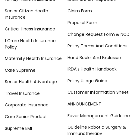
Senior Citizen Health
Claim Form
Insurance
Proposal Form
Critical Illness Insurance
Change Request Form & NCD
1 Crore Health Insurance
Policy Terms And Conditions
Policy
Hand Books And Exclusion
Maternity Health Insurance
IRDA's Health Handbook
Care Supreme
Policy Usage Guide
Senior Health Advantage
Customer Information Sheet
Travel Insurance
ANNOUNCEMENT
Corporate Insurance
Fever Management Guideline
Care Senior Product
Guideline Robotic Surgery &
Supreme EMI
Immunotherapy