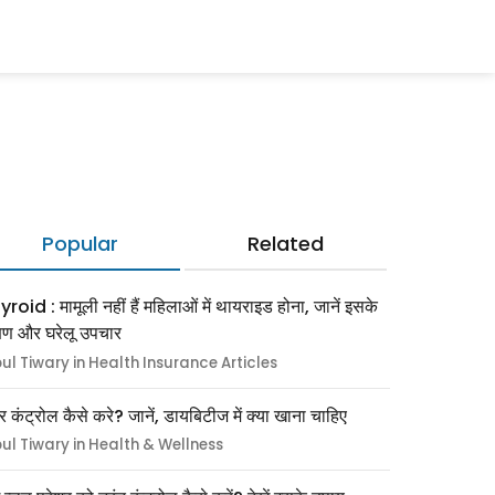
Popular
Related
roid : मामूली नहीं हैं महिलाओं में थायराइड होना, जानें इसके
्षण और घरेलू उपचार
pul Tiwary in Health Insurance Articles
र कंट्रोल कैसे करे? जानें, डायबिटीज में क्या खाना चाहिए
pul Tiwary in Health & Wellness