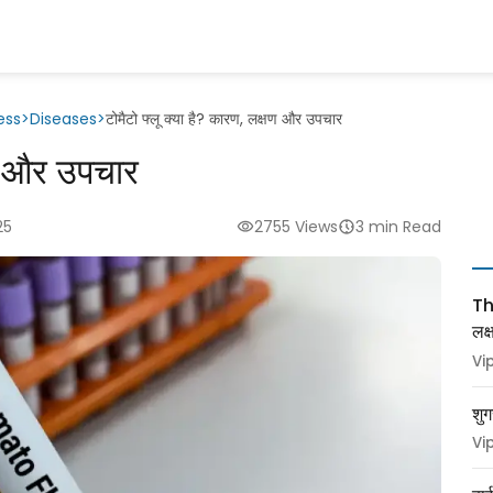
ess
>
Diseases
>
टोमैटो फ्लू क्या है? कारण, लक्षण और उपचार
षण और उपचार
25
2755 Views
3 min Read
Thy
लक
Vi
शुग
Vi