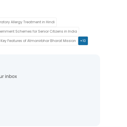
ratory Allergy Treatment in Hindi
rnment Schemes for Senior Citizens in India
Key Features of Atmanirbhar Bharat Mission
+10
ur inbox