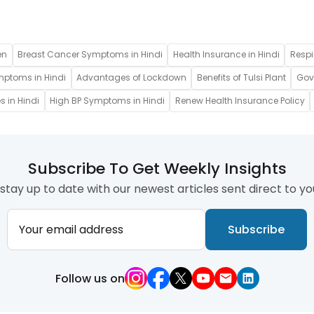
en
Breast Cancer Symptoms in Hindi
Health Insurance in Hindi
Respi
mptoms in Hindi
Advantages of Lockdown
Benefits of Tulsi Plant
Gove
s in Hindi
High BP Symptoms in Hindi
Renew Health Insurance Policy
Subscribe To Get Weekly Insights
stay up to date with our newest articles sent direct to yo
Your email address
Subscribe
Follow us on