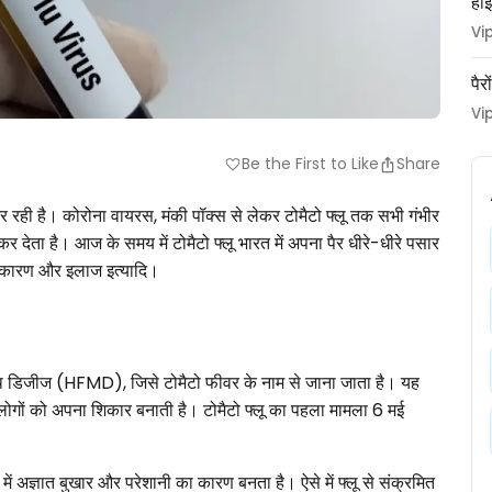
हाई
Vi
पैर
Vi
Be the First to Like
Share
favorite
र रही है। कोरोना वायरस, मंकी पॉक्स से लेकर टोमैटो फ्लू तक सभी गंभीर
र देता है। आज के समय में टोमैटो फ्लू भारत में अपना पैर धीरे-धीरे पसार
्षण, कारण और इलाज इत्यादि।
 माउथ डिजीज (HFMD), जिसे टोमैटो फीवर के नाम से जाना जाता है। यह
े लोगों को अपना शिकार बनाती है। टोमैटो फ्लू का पहला मामला 6 मई
में अज्ञात बुखार और परेशानी का कारण बनता है। ऐसे में फ्लू से संक्रमित