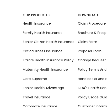
OUR PRODUCTS
DOWNLOAD
Health Insurance
Claim Procedure
Family Health Insurance
Brochure & Prosp
Senior Citizen Health Insurance
Claim Form
Critical Illness Insurance
Proposal Form
1 Crore Health Insurance Policy
Change Request
Maternity Health Insurance
Policy Terms And
Care Supreme
Hand Books And E
Senior Health Advantage
IRDA's Health Ha
Travel Insurance
Policy Usage Gui
Corporate Insurance
Customer Inform