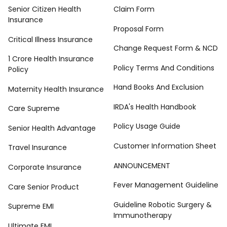
Senior Citizen Health
Claim Form
Insurance
Proposal Form
Critical Illness Insurance
Change Request Form & NCD
1 Crore Health Insurance
Policy Terms And Conditions
Policy
Hand Books And Exclusion
Maternity Health Insurance
IRDA's Health Handbook
Care Supreme
Policy Usage Guide
Senior Health Advantage
Customer Information Sheet
Travel Insurance
ANNOUNCEMENT
Corporate Insurance
Fever Management Guideline
Care Senior Product
Guideline Robotic Surgery &
Supreme EMI
Immunotherapy
Ultimate EMI