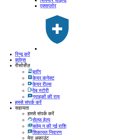
सिक्योर चाइल्ड
एक्सप्लोर
रिन्यू करें
क्लेम्स
रीसोर्सेज़
ब्लॉग
केयर कनेक्ट
केयर रील्स
वेब स्टोरी
ग्राहकों की राय
हमसे संपर्क करें
सहायता
हमसे संपर्क करें
सेल्फ हेल्प
क्लेम न की गई राशि
शिकायत निवारण
मेरा अकाउंट