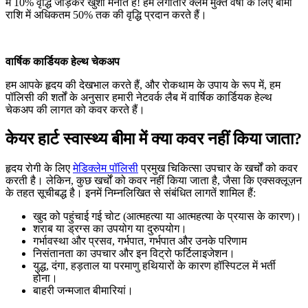
में 10% वृद्धि जोड़कर खुशी मनाते हैं! हम लगातार क्लेम मुक्त वर्षों के लिए बीमा
राशि में अधिकतम 50% तक की वृद्धि प्रदान करते हैं।
वार्षिक कार्डियक हेल्थ चेकअप
हम आपके हृदय की देखभाल करते हैं, और रोकथाम के उपाय के रूप में, हम
पॉलिसी की शर्तों के अनुसार हमारी नेटवर्क लैब में वार्षिक कार्डियक हेल्थ
चेकअप की लागत को कवर करते हैं।
केयर हार्ट स्वास्थ्य बीमा में क्या कवर नहीं किया जाता?
हृदय रोगी के लिए
मेडिक्लेम पॉलिसी
प्रमुख चिकित्सा उपचार के खर्चों को कवर
करती है। लेकिन, कुछ खर्चों को कवर नहीं किया जाता है, जैसा कि एक्सक्लूज़न
के तहत सूचीबद्ध है। इनमें निम्नलिखित से संबंधित लागतें शामिल हैं:
खुद को पहुंचाई गई चोट (आत्महत्या या आत्महत्या के प्रयास के कारण)।
शराब या ड्रग्स का उपयोग या दुरुपयोग।
गर्भावस्था और प्रसव, गर्भपात, गर्भपात और उनके परिणाम
निसंतानता का उपचार और इन विट्रो फर्टिलाइजेशन।
युद्ध, दंगा, हड़ताल या परमाणु हथियारों के कारण हॉस्पिटल में भर्ती
होना।
बाहरी जन्मजात बीमारियां।