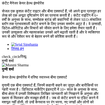
कंटेंट मैनेजर केयर हेल्थ इंश्योरेंस
सेजल एक कुशल कंटेंट राइटर और बीमा एक्सपर्ट हैं, जो अपने द्वारा प्रस्तुत हर
लेख को एक अनूठा दृष्टिकोण देने का प्रयास करती हैं। कंटेंट राइटिंग में 6+
वर्षों के अनुभव के साथ, सम्मोहक ब्रांड की कहानियों से लेकर SEO-संचालित
ब्लॉग तक प्रभावशाली कंटेंट बनाने के लिए उनका समर्पण अटूट है। वे उत्साही,
डिटेल-ओरिएंटेड और विचारों को जीवंत करने के लिए हमेशा तैयार रहती हैं।
उनकी उत्सुकता और महत्वाकांक्षा उनको आगे बढ़ाती रहती है और वे व्यक्तिगत
रूप से और पेशेवर रूप से बेहतर बनने की कोशिश करती हैं।
लिंक्ड-इन
check_circle
रिव्यू:
मुन्मी शर्मा
मुन्मी शर्मा
केयर हेल्थ इंश्योरेंस में वरिष्ठ स्वास्थ्य बीमा एक्सपर्ट
मुनामी एक बीमा एक्सपर्ट हैं, जिनमें कहानी कहने का जुनून और बारीकियों पर
गहरी नजर है। डिजिटल मार्केटिंग इंडस्ट्री में 10+ साल के अनुभव के साथ,
बीमा क्षेत्र में उनकी विशेषज्ञता लिखित जानकारी को निखारने के अनुभव और
दक्षता से मिलकर और मजबूत होती है। जब वो कंटेंट बनाने या एडिट करने में
मशगूल नहीं होती, तो उन्हें कैनवास पर रंग भरना, नए जगहों और लोगों को