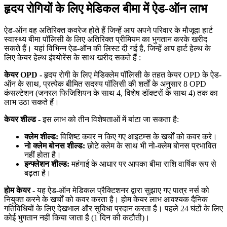
हृदय रोगियों के लिए मेडिकल बीमा में ऐड-ऑन लाभ
ऐड-ऑन वह अतिरिक्त कवरेज होते हैं जिन्हें आप अपने परिवार के मौजूदा हार्ट
स्वास्थ्य बीमा पॉलिसी के लिए अतिरिक्त प्रीमियम का भुगतान करके खरीद
सकते हैं। यहां विभिन्न ऐड-ऑन की लिस्ट दी गई है, जिन्हें आप हार्ट हेल्थ के
लिए केयर हेल्थ इंश्योरेंस के साथ खरीद सकते हैं :
केयर OPD -
हृदय रोगी के लिए मेडिक्लेम पॉलिसी के तहत केयर OPD के ऐड-
ऑन के साथ, प्रत्येक बीमित सदस्य पॉलिसी की शर्तों के अनुसार 8 OPD
कंसल्टेशन (जनरल फिजिशियन के साथ 4, विशेष डॉक्टरों के साथ 4) तक का
लाभ उठा सकते हैं।
केयर शील्ड -
इस लाभ को तीन विशेषताओं में बांटा जा सकता है:
क्लेम शील्ड:
विशिष्ट कवर न किए गए आइटम्स के खर्चों को कवर करे।
नो क्लेम बोनस शील्ड:
छोटे क्लेम के साथ भी नो-क्लेम बोनस प्रभावित
नहीं होता है।
इन्फ्लेशन शील्ड:
महंगाई के आधार पर आपका बीमा राशि वार्षिक रूप से
बढ़ता है।
होम केयर -
यह ऐड-ऑन मेडिकल प्रैक्टिशनर द्वारा सुझाए गए पात्र नर्स को
नियुक्त करने के खर्चों को कवर करता है। होम केयर लाभ आवश्यक दैनिक
गतिविधियों के लिए देखभाल और सुविधा प्रदान करता है। पहले 24 घंटों के लिए
कोई भुगतान नहीं किया जाता है (1 दिन की कटौती)।