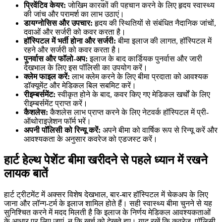
प्रिवेंटिव केयर:
जोखिम कारकों की पहचान करने के लिए हृदय स्वास्थ्य
की जांच और परामर्श का लाभ उठाएं।
डायग्नोसिस और उपचार:
हृदय की स्थितियों से संबंधित नैदानिक जांचों,
दवाओं और सर्जरी को कवर करता है।
हॉस्पिटल में भर्ती होना और सर्जरी:
बीमा इलाज की लागत, हॉस्पिटल में
रहने और सर्जरी को कवर करता है।
पुनर्वास और फॉलो-अप:
इलाज के बाद कार्डियक पुनर्वास और जारी
देखभाल के लिए इस पॉलिसी का उपयोग करें।
क्लेम फाइल करें:
लाभ क्लेम करने के लिए बीमा प्रदाता को आवश्यक
डॉक्यूमेंट और मेडिकल बिल सबमिट करें।
रीइम्बर्समेंट:
स्वीकृत होने के बाद, कवर किए गए मेडिकल खर्चों के लिए
रीइम्बर्समेंट प्राप्त करें।
कैशलेस:
कैशलेस लाभ प्राप्त करने के लिए नेटवर्क हॉस्पिटल में प्री-
ऑथोराइज़ेशन फॉर्म भरें।
अपनी पॉलिसी को रिन्यू करें:
अपने बीमा को वार्षिक रूप से रिन्यू करें और
आवश्यकता के अनुसार कवरेज को एडजस्ट करें।
हार्ट हेल्थ पेशेंट बीमा खरीदने से पहले ध्यान में रखने
लायक बातें
हार्ट ट्रीटमेंट में अक्सर विशेष देखभाल, बार-बार हॉस्पिटल में चेकअप के लिए
जाना और लॉन्ग-टर्म के इलाज शामिल होते हैं। सही स्वास्थ्य बीमा चुनने से यह
सुनिश्चित करने में मदद मिलती है कि इलाज के निर्णय मेडिकल आवश्यकताओं
के आधार पर लिए जाएं, न कि खर्च को देखते हुए। याद रखें कि कवरेज, पॉलिसी