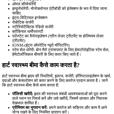
ओरल कीमोथेरेपी
इम्यूनोथेरेपी- मोनोक्लोनल एंटीबॉडी को इंजेक्शन के रूप में दिया जाना
चाहिए
इंट्रा-विट्रियल इन्जेक्शन
रोबोटिक सर्जरी
स्टीरियोटैक्टिक रेडियो सर्जरी
ब्रोंकियल थर्मोप्लास्टी
प्रोस्टेट का वैपोराइज़ेशन (ग्रीन लेज़र ट्रीटमेंट या होल्मियम लेज़र
ट्रीटमेंट)
IONM-(इंट्रा ऑपरेटिव न्यूरो मॉनिटरिंग)
स्टेम सेल थेरेपी: बोन मैरो ट्रांसप्लांट के लिए हेमाटोपोइटिक स्टेम सेल,
हेमेटोलॉजिकल बीमारी के लिए कवर किए जाते हैं।
हार्ट स्वास्थ्य बीमा कैसे काम करता है?
हार्ट स्वास्थ्य बीमा हृदय की स्थितियों, इलाज, सर्जरी, हॉस्पिटलाइज़ेशन के खर्च,
दवाओं और कंसल्टेशन को कवर करने के लिए कवरेज प्रदान करता है। जानें
कि हार्ट स्वास्थ्य बीमा कैसे काम करता है:
पॉलिसी खरीदें:
हृदय की स्वास्थ्य संबंधी आवश्यकताओं को पूरा करने
वाले प्लान पर रिसर्च करें और उसे खरीदें, जिसमें उपचार और निवारक
देखभाल शामिल है।
प्रीमियम का भुगतान करें:
अपने कवरेज को सक्रिय और काम में आने
योग्य रखने के लिए नियमित भुगतान करें।