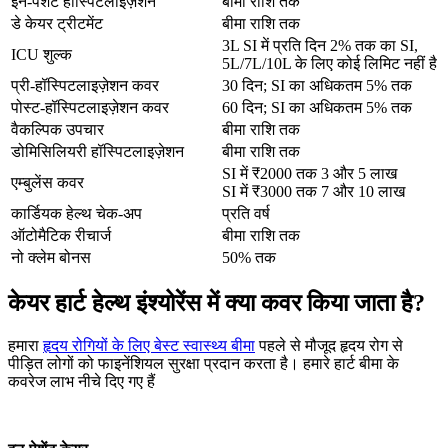
इन-पेशेंट हॉस्पिटलाइज़ेशन
बीमा राशि तक
डे केयर ट्रीटमेंट
बीमा राशि तक
3L SI में प्रति दिन 2% तक का SI,
ICU शुल्क
5L/7L/10L के लिए कोई लिमिट नहीं है
प्री-हॉस्पिटलाइज़ेशन कवर
30 दिन; SI का अधिकतम 5% तक
पोस्ट-हॉस्पिटलाइज़ेशन कवर
60 दिन; SI का अधिकतम 5% तक
वैकल्पिक उपचार
बीमा राशि तक
डोमिसिलियरी हॉस्पिटलाइज़ेशन
बीमा राशि तक
SI में ₹2000 तक 3 और 5 लाख
एम्बुलेंस कवर
SI में ₹3000 तक 7 और 10 लाख
कार्डियक हेल्थ चेक-अप
प्रति वर्ष
ऑटोमैटिक रीचार्ज
बीमा राशि तक
नो क्लेम बोनस
50% तक
केयर हार्ट हेल्थ इंश्योरेंस में क्या कवर किया जाता है?
हमारा
हृदय रोगियों के लिए बेस्ट स्वास्थ्य बीमा
पहले से मौजूद हृदय रोग से
पीड़ित लोगों को फाइनेंशियल सुरक्षा प्रदान करता है। हमारे हार्ट बीमा के
कवरेज लाभ नीचे दिए गए हैं