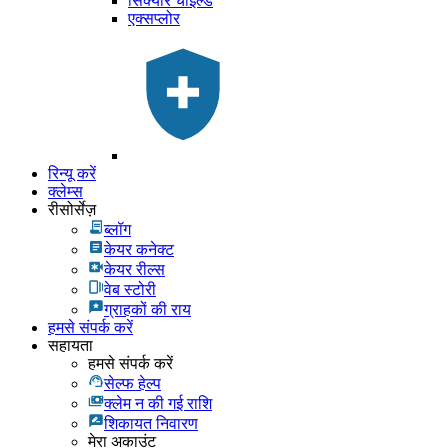
सिक्योर चाइल्ड
एक्सप्लोर
रिन्यू करें
क्लेम्स
रीसोर्सेज़
ब्लॉग
केयर कनेक्ट
केयर रील्स
वेब स्टोरी
ग्राहकों की राय
हमसे संपर्क करें
सहायता
हमसे संपर्क करें
सेल्फ हेल्प
क्लेम न की गई राशि
शिकायत निवारण
मेरा अकाउंट