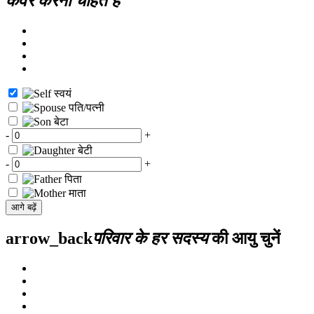
कवर करना चाहते हैं
स्वयं
पति/पत्नी
बेटा
-
+
बेटी
-
+
पिता
माता
आगे बढ़ें
arrow_back
परिवार के हर सदस्य
की आयु चुनें