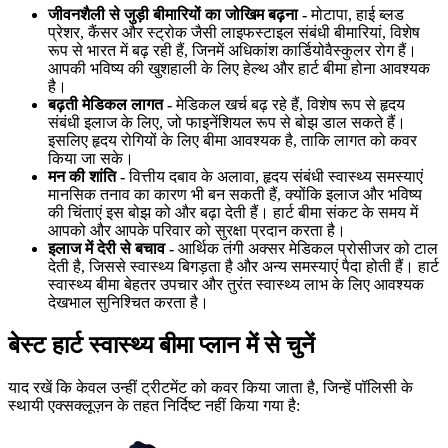
जीवनशैली से जुड़ी बीमारियों का जोखिम बढ़ना -
मोटापा, हाई ब्लड
प्रेशर, कैंसर और स्ट्रोक जैसी लाइफस्टाइल संबंधी बीमारियां, विशेष
रूप से भारत में बढ़ रही हैं, जिनमें अधिकांश कार्डियोवैस्कुलर रोग हैं।
आपकी भविष्य की खुशहाली के लिए हेल्थ और हार्ट बीमा होना आवश्यक
है।
बढ़ती मेडिकल लागत -
मेडिकल खर्च बढ़ रहे हैं, विशेष रूप से हृदय
संबंधी इलाज के लिए, जो फाइनेंशियल रूप से बोझ डाल सकते हैं।
इसलिए हृदय रोगियों के लिए बीमा आवश्यक है, ताकि लागत को कवर
किया जा सके।
मन की शांति -
वित्तीय दबाव के अलावा, हृदय संबंधी स्वास्थ्य समस्याएं
मानसिक तनाव का कारण भी बन सकती हैं, क्योंकि इलाज और भविष्य
की चिंताएं इस बोझ को और बढ़ा देती हैं। हार्ट बीमा संकट के समय में
आपको और आपके परिवार को सुरक्षा प्रदान करता है।
इलाज में देरी से बचाव -
आर्थिक तंगी अक्सर मेडिकल प्रोसीजर को टाल
देती है, जिससे स्वास्थ्य बिगड़ता है और अन्य समस्याएं पैदा होती हैं। हार्ट
स्वास्थ्य बीमा बेहतर उपचार और तुरंत स्वास्थ्य लाभ के लिए आवश्यक
देखभाल सुनिश्चित करता है।
बेस्ट हार्ट स्वास्थ्य बीमा प्लान में से चुनें
याद रखें कि केवल उन्हीं ट्रीटमेंट को कवर किया जाता है, जिन्हें पॉलिसी के
स्थायी एक्सक्लूज़न के तहत निर्दिष्ट नहीं किया गया है: