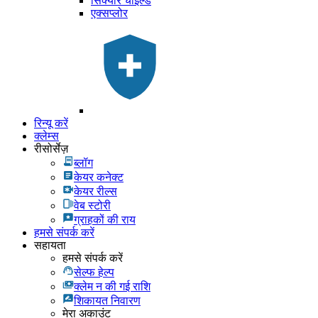
सिक्योर चाइल्ड
एक्सप्लोर
रिन्यू करें
क्लेम्स
रीसोर्सेज़
ब्लॉग
केयर कनेक्ट
केयर रील्स
वेब स्टोरी
ग्राहकों की राय
हमसे संपर्क करें
सहायता
हमसे संपर्क करें
सेल्फ हेल्प
क्लेम न की गई राशि
शिकायत निवारण
मेरा अकाउंट