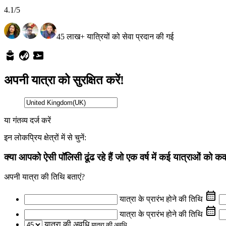
4.1
/5
45 लाख+ यात्रियों को सेवा प्रदान की गई
अपनी यात्रा को सुरक्षित करें!
या गंतव्य दर्ज करें
इन लोकप्रिय क्षेत्रों में से चुनें:
क्या आपको ऐसी पॉलिसी ढूंढ रहे हैं जो एक वर्ष में कई यात्राओं को क
अपनी यात्रा की तिथि बताएं?
यात्रा के प्रारंभ होने की तिथि
यात्रा के प्रारंभ होने की तिथि
यात्रा की अवधि
यात्रा की अवधि