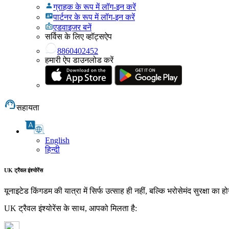
ग्राहक के रूप में लॉग-इन करें
पार्टनर के रूप में लॉग-इन करें
एडवाइजर बनें
सर्विस के लिए व्हॉट्सऐप
8860402452
हमारी ऐप डाउनलोड करें
सहायता
English
हिन्दी
UK ट्रैवल इंश्योरेंस
यूनाइटेड किंगडम की यात्रा में सिर्फ उत्साह ही नहीं, बल्कि भरोसेमंद सुरक्षा 
UK ट्रैवल इंश्योरेंस के साथ, आपको मिलता है: