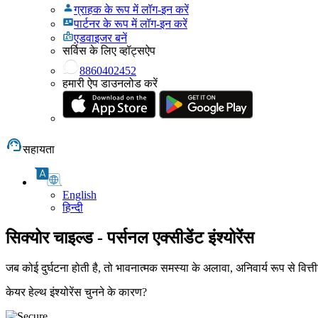
ग्राहक के रूप में लॉग-इन करें
पार्टनर के रूप में लॉग-इन करें
एडवाइजर बनें
सर्विस के लिए व्हॉट्सऐप
8860402452
हमारी ऐप डाउनलोड करें
सहायता
English
हिन्दी
सिक्योर चाइल्ड - पर्सनल एक्सीडेंट इंश्योरेंस
जब कोई दुर्घटना होती है, तो भावनात्मक समस्या के अलावा, अनिवार्य रूप से वित्तीय
केयर हेल्थ इंश्योरेंस चुनने के कारण?