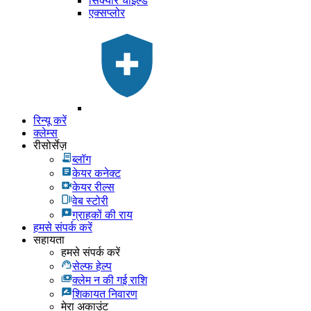
सिक्योर चाइल्ड
एक्सप्लोर
रिन्यू करें
क्लेम्स
रीसोर्सेज़
ब्लॉग
केयर कनेक्ट
केयर रील्स
वेब स्टोरी
ग्राहकों की राय
हमसे संपर्क करें
सहायता
हमसे संपर्क करें
सेल्फ हेल्प
क्लेम न की गई राशि
शिकायत निवारण
मेरा अकाउंट