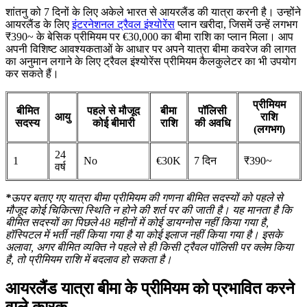
शांतनु को 7 दिनों के लिए अकेले भारत से आयरलैंड की यात्रा करनी है। उन्होंने
आयरलैंड के लिए
इंटरनेशनल ट्रैवल इंश्योरेंस
प्लान खरीदा, जिसमें उन्हें लगभग
₹390~ के बेसिक प्रीमियम पर €30,000 का बीमा राशि का प्लान मिला। आप
अपनी विशिष्ट आवश्यकताओं के आधार पर अपने यात्रा बीमा कवरेज की लागत
का अनुमान लगाने के लिए ट्रैवल इंश्योरेंस प्रीमियम कैलकुलेटर का भी उपयोग
कर सकते हैं।
प्रीमियम
बीमित
पहले से मौजूद
बीमा
पॉलिसी
आयु
राशि
सदस्य
कोई बीमारी
राशि
की अवधि
(लगभग)
24
1
No
€30K
7 दिन
₹390~
वर्ष
*
ऊपर बताए गए यात्रा बीमा प्रीमियम की गणना बीमित सदस्यों को पहले से
मौजूद कोई चिकित्सा स्थिति न होने की शर्त पर की जाती है। यह मानता है कि
बीमित सदस्यों का पिछले 48 महीनों में कोई डायग्नोस नहीं किया गया है,
हॉस्पिटल में भर्ती नहीं किया गया है या कोई इलाज नहीं किया गया है। इसके
अलावा, अगर बीमित व्यक्ति ने पहले से ही किसी ट्रैवल पॉलिसी पर क्लेम किया
है, तो प्रीमियम राशि में बदलाव हो सकता है।
आयरलैंड यात्रा बीमा के प्रीमियम को प्रभावित करने