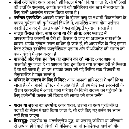
डेली अलाउंस:
अगर आपको हॉस्पिटल में भर्ती किया जाता है, तो पॉलिसी
की शर्तों के अनुसार, आपके साथी को अतिरिक्त जेब खर्च में सहायता के
लिए डेली अलाउंस प्रदान किया जाता है।
पर्सनल एक्सीडेंट:
आपकी यात्रा के दौरान मृत्यु या स्थायी विकलांगता के
कारण दुर्घटना की दुर्भाग्यपूर्ण स्थिति में, आयरिश यात्रा बीमा पर्सनल
एक्सीडेंट कवर के तहत फाइनेंशियल क्षतिपूर्ति प्रदान करता है।
यात्रा कैंसल होना, बाधा आना या देरी होना:
अगर फ्लाइट में
अप्रत्याशित कारणों से देरी हो, कैंसल हो जाए या अचानक बाधाओं के
कारण आपके ट्रैवल प्लान बाधित हो जाते हैं, तो आयरलैंड के लिए हमारा
बेस्ट ट्रैवल इंश्योरेंस फाइनेंशियल प्रभाव और रीअरेंजमेंट की लागत को
कवर करने में मदद करता है।
पासपोर्ट और चेक-इन किए गए सामान का खो जाना:
अगर आपका
पासपोर्ट गुम जाता है या आपका चेक-इन किया गया सामान देरी से मिलता
है या खो जाता है, तो हम आपको कवर की गई लिमिट तक रिकवरी या
रीइम्बर्समेंट में मदद करते हैं।
परिवार के सदस्य के लिए विजिट:
अगर आपको हॉस्पिटल में भर्ती किया
जाता है और आपके डॉक्टर ने सलाह दी है, तो हम मेडिकल इमरजेंसी के
दौरान आयरलैंड में आपके पास परिवार के किसी सदस्य को पहुंचाने के
लिए इकोनॉमी-क्लास की टिकट की लागत को वहन करेंगे।
शराब या ड्रग्स का उपयोग:
अगर शराब, ड्रग्स या अन्य प्रतिबंधित
पदार्थों के सेवन में खर्च किया जाता है, तो दर्ज किए गए क्लेम पर ध्यान
नहीं दिया जाएगा।
विश्वयुद्ध:
राष्ट्रीय या अंतर्राष्ट्रीय युद्ध, या परमाणु जोखिम या परिणामों
से उत्पन्न होने वाले किसी भी मेडिकल या नॉन-मेडिकल खर्च को बीमा