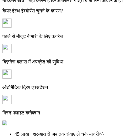
मेडिकल खर्च। यही कारण है कि आयरलैंड यात्रा बीमा लेना आवश्यक है।
केयर हेल्थ इंश्योरेंस चुनने के कारण?
पहले से मौजूद बीमारी के लिए कवरेज
बिज़नेस क्लास में अपग्रेड की सुविधा
ऑटोमैटिक ट्रिप एक्सटेंशन
मिस्ड फ्लाइट कनेक्शन
45 लाख+
शुरुआत से अब तक सेवाएं ले चुके यात्री^^