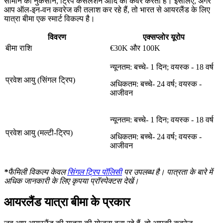
सामान का नुकसान, ट्रिप कैंसलेशन आदि को कवर करता है। इसलिए, अगर
आप ऑल-इन-वन कवरेज की तलाश कर रहे हैं, तो भारत से आयरलैंड के लिए
यात्रा बीमा एक स्मार्ट विकल्प है।
विवरण
एक्सप्लोर यूरोप
बीमा राशि
€30K और 100K
न्यूनतम: बच्चे- 1 दिन; वयस्क - 18 वर्ष
प्रवेश आयु (सिंगल ट्रिप)
अधिकतम: बच्चे- 24 वर्ष; वयस्क -
आजीवन
न्यूनतम: बच्चे- 1 दिन; वयस्क - 18 वर्ष
प्रवेश आयु (मल्टी-ट्रिप)
अधिकतम: बच्चे- 24 वर्ष; वयस्क -
आजीवन
*
फैमिली विकल्प केवल
सिंगल ट्रिप पॉलिसी
पर उपलब्ध है। पात्रता के बारे में
अधिक जानकारी के लिए कृपया प्रॉस्पेक्टस देखें।
आयरलैंड यात्रा बीमा के प्रकार