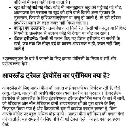
पॉलिसी में कवर नहीं किया जाता है।
खुद को पहुंचाई गई चोट:
कोई भी जानबूझकर खुद को पहुंचाई गई चोट,
आत्महत्या का प्रयास या खुद को होने वाले किसी अन्य प्रकार के
नुकसान, जिससे हॉस्पिटलाइज़ेशन या मृत्यु हो जाती है, तो इसे ट्रैवल
इंश्योरेंस प्लान के तहत कवर नहीं किया जाएगा।
कानून का उल्लंघन:
गंतव्य देश द्वारा निर्धारित किसी भी कानून या विशिष्ट
नियमों के उल्लंघन से उत्पन्न कोई भी देयता या चोट का खर्च।
डेंटल ट्रीटमेंट:
किसी भी प्लान किए गए डेंटल ट्रीटमेंट या सर्जरी के
खर्च, जब तक कि तीव्र दर्द के कारण आवश्यक न हो, कवर नहीं किए
जाते हैं।
*
एक्सक्लूज़न के बारे में जानने के लिए कृपया पॉलिसी के नियम व शर्तें और
प्रॉस्पेक्टस देखें।
आयरलैंड ट्रैवल इंश्योरेंस का प्रीमियम क्या है?
आयरलैंड के लिए यात्रा बीमा की लागत कई कारकों पर निर्भर करती है, जैसे
आयु, गंतव्य, यात्रा की अवधि और आवश्यक कवरेज का प्रकार। केयर हेल्थ
इंश्योरेंस से आयरलैंड के लिए इंटरनेशनल ट्रैवल इंश्योरेंस प्लान के बारे में जानें,
जो मेडिकल और नॉन-मेडिकल दोनों आवश्यकताओं को पूरा करने के लिए
डिज़ाइन किया गया है और किफायती दाम में कवरेज प्रदान करता है, बिना
आपके वॉलेट पर बहुत अधिक बोझ डाले। यात्रा बीमा प्रीमियम की गणना कैसे
की जाती है, यह समझने के लिए नीचे दी गई टेबल देखें। आइए, एक उदाहरण
देखें: