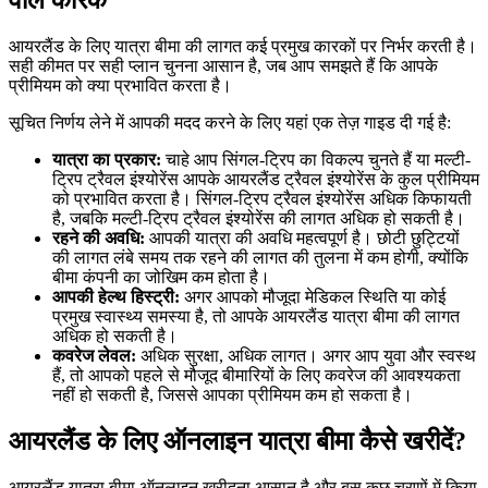
वाले कारक
आयरलैंड के लिए यात्रा बीमा की लागत कई प्रमुख कारकों पर निर्भर करती है।
सही कीमत पर सही प्लान चुनना आसान है, जब आप समझते हैं कि आपके
प्रीमियम को क्या प्रभावित करता है।
सूचित निर्णय लेने में आपकी मदद करने के लिए यहां एक तेज़ गाइड दी गई है:
यात्रा का प्रकार:
चाहे आप सिंगल-ट्रिप का विकल्प चुनते हैं या मल्टी-
ट्रिप ट्रैवल इंश्योरेंस आपके आयरलैंड ट्रैवल इंश्योरेंस के कुल प्रीमियम
को प्रभावित करता है। सिंगल-ट्रिप ट्रैवल इंश्योरेंस अधिक किफायती
है, जबकि मल्टी-ट्रिप ट्रैवल इंश्योरेंस की लागत अधिक हो सकती है।
रहने की अवधि:
आपकी यात्रा की अवधि महत्वपूर्ण है। छोटी छुट्टियों
की लागत लंबे समय तक रहने की लागत की तुलना में कम होगी, क्योंकि
बीमा कंपनी का जोखिम कम होता है।
आपकी हेल्थ हिस्ट्री:
अगर आपको मौजूदा मेडिकल स्थिति या कोई
प्रमुख स्वास्थ्य समस्या है, तो आपके आयरलैंड यात्रा बीमा की लागत
अधिक हो सकती है।
कवरेज लेवल:
अधिक सुरक्षा, अधिक लागत। अगर आप युवा और स्वस्थ
हैं, तो आपको पहले से मौजूद बीमारियों के लिए कवरेज की आवश्यकता
नहीं हो सकती है, जिससे आपका प्रीमियम कम हो सकता है।
आयरलैंड के लिए ऑनलाइन यात्रा बीमा कैसे खरीदें?
आयरलैंड यात्रा बीमा ऑनलाइन खरीदना आसान है और बस कुछ चरणों में किया