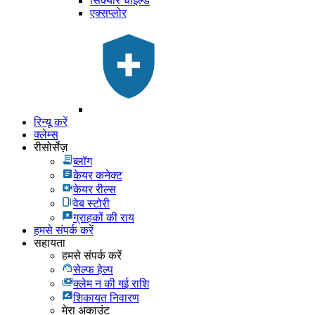
सिक्योर चाइल्ड
एक्सप्लोर
रिन्यू करें
क्लेम्स
रीसोर्सेज़
ब्लॉग
केयर कनेक्ट
केयर रील्स
वेब स्टोरी
ग्राहकों की राय
हमसे संपर्क करें
सहायता
हमसे संपर्क करें
सेल्फ हेल्प
क्लेम न की गई राशि
शिकायत निवारण
मेरा अकाउंट