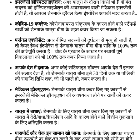
इमरजेंसी हॉस्पिटलाइज़ेशन:
अगर यात्रा के दौरान किसी भी F बीमित
सदस्य को हॉस्पिटलाइज़ेशन की आवश्यकता वाली मेडिकल इमरजेंसी
होती है, तो आपका डेनमार्क ट्रैवल हेल्थ इंश्योरेंस आपकी मदद करता है..
कोविड-19 कवरेज:
कोरोनावायरस संक्रमण के कारण होने वाले स्टैंडर्ड
खर्चों को डेनमार्क यात्रा बीमा के तहत कवर किया जा सकता है।
पर्सनल एक्सीडेंट:
अगर बीमित सदस्यों की दुर्घटना से मृत्यु हो जाती है,
तो केयर हेल्थ इंश्योरेंस से डेनमार्क यात्रा बीमा बीमा राशि के 100% तक
की क्षतिपूर्ति करता है। चोट के प्रकार के आधार पर स्थायी पूर्ण
विकलांगता को भी 100% तक कवर किया जाता है।
आपके देश में इलाज:
अगर कोई सर्टिफाइड डॉक्टर आपके देश में इलाज
की सलाह देता है, तो डेनमार्क यात्रा बीमा इसे 30 दिनों तक या पॉलिसी
की समाप्ति तिथि तक, जो भी पहले हो, कवर करता है।
मेडिकल इवैक्यूएशन:
डेनमार्क यात्रा बीमा कवर किए गए कारणों से
इमरजेंसी मेडिकल इवैक्यूएशन की आवश्यकता होने पर खर्चों को कवर
करता है।
यात्रा में बाधाएं:
डेनमार्क के लिए यात्रा बीमा कवर किए गए कारणों से
यात्रा में देरी/बाधा/कैंसलेशन आदि के कारण होने वाले वित्तीय नुकसान
के लिए क्षतिपूर्ति करता है।
पासपोर्ट और चेक-इन सामान खो जाना:
डेनमार्क के लिए आपका यात्रा
बीमा एयरपोर्ट पर चेक-इन करने के बाद अपने सामान को खोने पर होने