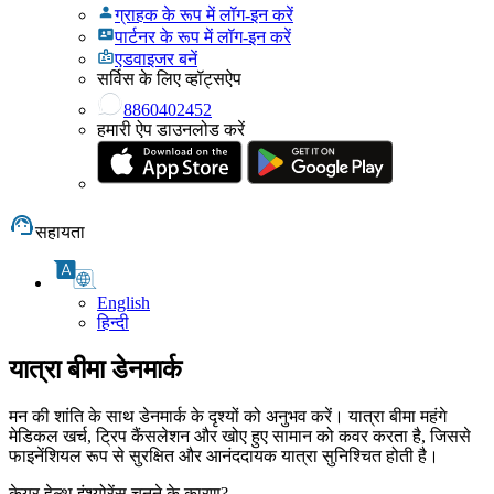
ग्राहक के रूप में लॉग-इन करें
पार्टनर के रूप में लॉग-इन करें
एडवाइजर बनें
सर्विस के लिए व्हॉट्सऐप
8860402452
हमारी ऐप डाउनलोड करें
सहायता
English
हिन्दी
यात्रा बीमा डेनमार्क
मन की शांति के साथ डेनमार्क के दृश्यों को अनुभव करें। यात्रा बीमा महंगे
मेडिकल खर्च, ट्रिप कैंसलेशन और खोए हुए सामान को कवर करता है, जिससे
फाइनेंशियल रूप से सुरक्षित और आनंददायक यात्रा सुनिश्चित होती है।
केयर हेल्थ इंश्योरेंस चुनने के कारण?