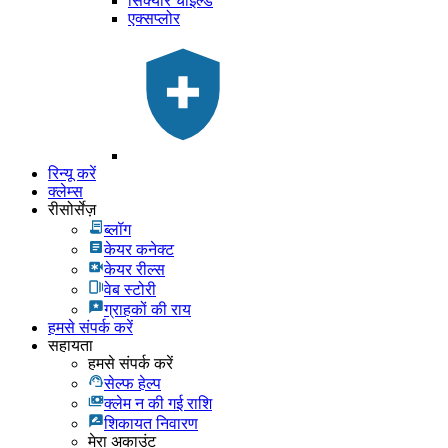
सिक्योर चाइल्ड
एक्सप्लोर
रिन्यू करें
क्लेम्स
रीसोर्सेज़
ब्लॉग
केयर कनेक्ट
केयर रील्स
वेब स्टोरी
ग्राहकों की राय
हमसे संपर्क करें
सहायता
हमसे संपर्क करें
सेल्फ हेल्प
क्लेम न की गई राशि
शिकायत निवारण
मेरा अकाउंट