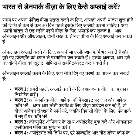
भारत से डेनमार्क वीज़ा के लिए कैसे अप्लाई करें?
समय पर अपना डेनिश वीज़ा प्राप्त करने के लिए, आपको अपनी यात्रा शुरू होने
की तिथि से कम से कम 30 दिन पहले इसके लिए अप्लाई करना चाहिए। आप
अपनी यात्रा से छह महीने पहले वीज़ा के लिए अप्लाई कर सकते हैं। आप
ऑनलाइन और ऑफलाइन, दोनों तरह के डेनिश वीज़ा के लिए अप्लाई कर सकते
हैं।
ऑफलाइन अप्लाई करने के लिए, आप वीज़ा एप्लीकेशन फॉर्म भर सकते हैं और
पूछे गए डॉक्यूमेंट को ध्यान से प्रमाणित कर सकते हैं। इसके अलावा, आप इसे
नज़दीकी वीज़ा कॉन्सुलेट ऑफिस में सबमिट/पोस्ट कर सकते हैं।
ऑनलाइन अप्लाई करने के लिए, आप नीचे दिए गए चरणों का पालन कर सकते
हैं:
चरण 1:
सबसे पहले, अप्लाई करने के लिए आवश्यक वीज़ा का प्रकार
निर्धारित करें।
चरण 2:
आधिकारिक वीज़ा आवेदन की वेबसाइट पर जाएं और आवेदन
फॉर्म भरें। अगर आप छोटी अवधि के लिए वीज़ा आवेदन कर रहे हैं, तो
वीज़ा आवेदन सेक्शन में फॉर्म भरें, जबकि निवासी वीज़ा के लिए, डेनमार्क
में नए हैं पर फॉर्म भरें।
चरण 3:
कॉन्सुलेट ऑफिसर के साथ अपॉइंटमेंट बुक करें और ऑनलाइन
एप्लीकेशन फीस का भुगतान करें।
चरण 4:
अपॉइंटमेंट की तिथि पर, पूरे डॉक्यूमेंट और नीट ड्रेस कोड के