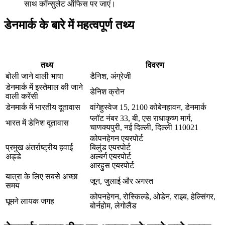
साथ कॉन्सुलेट ऑफिस पर जाएं।
डेनमार्क के बारे में महत्वपूर्ण तथ्य
तथ्य
विवरण
बोली जाने वाली भाषा
डैनिश, अंग्रेजी
डेनमार्क में इस्तेमाल की जाने
डेनिश क्रोन
वाली करेंसी
डेनमार्क में भारतीय दूतावास
वांगेहुस्वेज 15, 2100 कोबेनहावन, डेनमार्क
प्लॉट नंबर 33, बी, एस राधाकृष्ण मार्ग,
भारत में डेनिश दूतावास
चाणक्यपुरी, नई दिल्ली, दिल्ली 110021
कोपनहेगन एयरपोर्ट
प्रमुख अंतर्राष्ट्रीय हवाई
बिलुंड एयरपोर्ट
अड्डे
अल्बर्ग एयरपोर्ट
आरहुस एयरपोर्ट
यात्रा के लिए सबसे अच्छा
जून, जुलाई और अगस्त
समय
कोपनहेगन, रोस्किल्डे, ओडेन, राइब, हेल्सिंगर,
घूमने लायक जगह
बोर्नहोम, लेगोलैंड