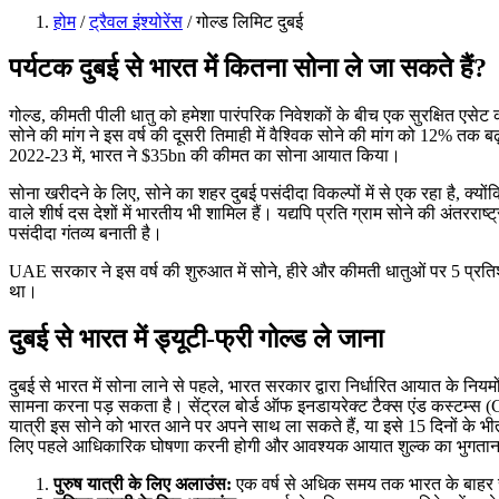
होम
/
ट्रैवल इंश्योरेंस
/ गोल्ड लिमिट दुबई
पर्यटक दुबई से भारत में कितना सोना ले जा सकते हैं?
गोल्ड, कीमती पीली धातु को हमेशा पारंपरिक निवेशकों के बीच एक सुरक्षित एसेट कहा
सोने की मांग ने इस वर्ष की दूसरी तिमाही में वैश्विक सोने की मांग को 12% तक ब
2022-23 में, भारत ने $35bn की कीमत का सोना आयात किया।
सोना खरीदने के लिए, सोने का शहर दुबई पसंदीदा विकल्पों में से एक रहा है, क्योंक
वाले शीर्ष दस देशों में भारतीय भी शामिल हैं। यद्यपि प्रति ग्राम सोने की अंतर
पसंदीदा गंतव्य बनाती है।
UAE सरकार ने इस वर्ष की शुरुआत में सोने, हीरे और कीमती धातुओं पर 5 प्रति
था।
दुबई से भारत में ड्यूटी-फ्री गोल्ड ले जाना
दुबई से भारत में सोना लाने से पहले, भारत सरकार द्वारा निर्धारित आयात के न
सामना करना पड़ सकता है। सेंट्रल बोर्ड ऑफ इनडायरेक्ट टैक्स एंड कस्टम्स (CB
यात्री इस सोने को भारत आने पर अपने साथ ला सकते हैं, या इसे 15 दिनों के भी
लिए पहले आधिकारिक घोषणा करनी होगी और आवश्यक आयात शुल्क का भुगता
पुरुष यात्री के लिए अलाउंस:
एक वर्ष से अधिक समय तक भारत के बाहर रह