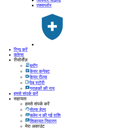
सिक्योर चाइल्ड
एक्सप्लोर
रिन्यू करें
क्लेम्स
रीसोर्सेज़
ब्लॉग
केयर कनेक्ट
केयर रील्स
वेब स्टोरी
ग्राहकों की राय
हमसे संपर्क करें
सहायता
हमसे संपर्क करें
सेल्फ हेल्प
क्लेम न की गई राशि
शिकायत निवारण
मेरा अकाउंट