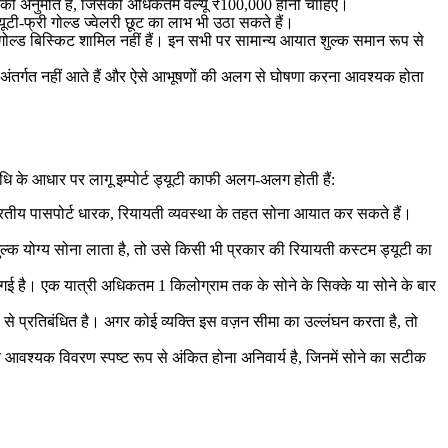
ने की अनुमति है, जिसकी अधिकतम वैल्यू ₹100,000 होनी चाहिए।
ूटी-फ्री गोल्ड ज्वेलरी छूट का लाभ भी उठा सकते हैं।
या गोल्ड बिस्किट शामिल नहीं हैं। इन सभी पर सामान्य आयात शुल्क समान रूप से
उंस के अंतर्गत नहीं आते हैं और ऐसे आभूषणों की अलग से घोषणा करना आवश्यक होता
धि के आधार पर लागू इम्पोर्ट ड्यूटी काफी अलग-अलग होती हैं:
रतीय पासपोर्ट धारक, रियायती व्यवस्था के तहत सोना आयात कर सकते हैं।
्क योग्य सोना लाता है, तो उसे किसी भी प्रकार की रियायती कस्टम ड्यूटी का
गई है। एक यात्री अधिकतम 1 किलोग्राम तक के सोने के सिक्के या सोने के बार
 से प्रतिबंधित है। अगर कोई व्यक्ति इस वज़न सीमा का उल्लंघन करता है, तो
 आवश्यक विवरण स्पष्ट रूप से अंकित होना अनिवार्य है, जिनमें सोने का सटीक