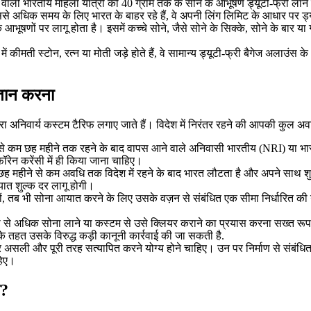
 वाली भारतीय महिला यात्री को 40 ग्राम तक के सोने के आभूषण ड्यूटी-फ्री ला
उससे अधिक समय के लिए भारत के बाहर रहे हैं, वे अपनी लिंग लिमिट के आधार पर ड्य
आभूषणों पर लागू होता है। इसमें कच्चे सोने, जैसे सोने के सिक्के, सोने के बार 
ा में कीमती स्टोन, रत्न या मोती जड़े होते हैं, वे सामान्य ड्यूटी-फ्री बैगेज अला
गतान करना
ारा अनिवार्य कस्टम टैरिफ लगाए जाते हैं। विदेश में निरंतर रहने की आपकी कुल अव
 से कम छह महीने तक रहने के बाद वापस आने वाले अनिवासी भारतीय (NRI) या भा
फॉरेन करेंसी में ही किया जाना चाहिए।
ह महीने से कम अवधि तक विदेश में रहने के बाद भारत लौटता है और अपने साथ शुल
ात शुल्क दर लागू होगी।
ों, तब भी सोना आयात करने के लिए उसके वज़न से संबंधित एक सीमा निर्धारित की 
ीमा से अधिक सोना लाने या कस्टम से उसे क्लियर कराने का प्रयास करना सख्त रूप
 तहत उसके विरुद्ध कड़ी कानूनी कार्रवाई की जा सकती है.
असली और पूरी तरह सत्यापित करने योग्य होने चाहिए। उन पर निर्माण से संबंधित
हिए।
ै?