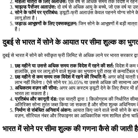
महिला यात्री के लिए अलाउंस:
एक वर्ष से अधिक समय तक विदेश में रहने
चाइल्ड पैसेंजर अलाउंस:
दो वर्ष से अधिक आयु के बच्चे, जो एक वर्ष या 
सोने के फॉर्म पर प्रतिबंध:
ड्यूटी-फ्री अलाउंस केवल पहनने योग्य सोने के 
लागू होता है।
जड़ाऊ आभूषणों के लिए एक्सक्लूज़न:
जिन सोने के आभूषणों में बड़ी मात्र
है।
दुबई से भारत में सोने के आयात पर सीमा शुल्क का भु
दुबई से भारत में सोने को स्वीकृत फ्री लिमिट से अधिक लाने पर भारत सरकार द्व
छह महीने या उससे अधिक समय तक विदेश में रहने की शर्त:
विदेश में कम
हालांकि, इस पर लागू होने वाले शुल्क का भुगतान पूरी तरह से कन्वर्टिबल 
छह महीने से कम समय तक विदेश में रहने की स्थिति में:
अगर कोई यात्री छ
लाभ नहीं मिलेगा। ऐसे सोने पर 36.05% या उससे अधिक की सामान्य आय
अधिकतम वज़न की सीमा:
अगर आप कस्टम ड्यूटी देने के लिए तैयार भी ह
भारत ला सकता है।
प्रतिबंध और कानूनी दंड:
एक यात्री द्वारा 1 किलोग्राम की निर्धारित स
अतिरिक्त सोना तुरंत जब्त किया जा सकता है और सीमा शुल्क अधिनियम के
निर्माण से संबंधित अनिवार्य अंकन:
आयात किए जाने वाले सभी सोने के बार 
वज़न, सीरियल नंबर और रिफाइनर का आधिकारिक नाम शामिल होना चा
भारत में सोने पर सीमा शुल्क की गणना कैसे की जाती ह