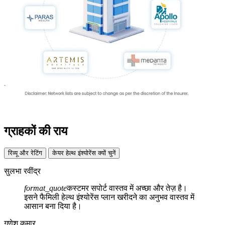
ग्राहकों की राय
रिव्यू और रेटिंग
केयर हेल्थ इंश्योरेंस क्यों चुनें
सुलभा रवींद्र
format_quote
कस्टमर सपोर्ट वास्तव में अच्छा और तेज़ है।
इसने फैमिली हेल्थ इंश्योरेंस प्लान खरीदने का अनुभव वास्तव में
आसान बना दिया है।
गणेश कुमार