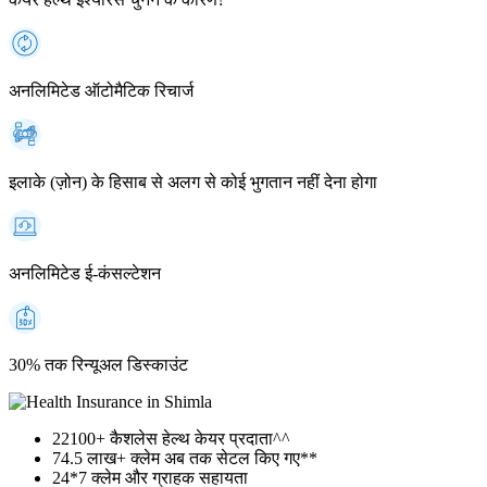
अनलिमिटेड ऑटोमैटिक रिचार्ज
इलाके (ज़ोन) के हिसाब से अलग से कोई भुगतान नहीं देना होगा
अनलिमिटेड ई-कंसल्टेशन
30% तक रिन्यूअल डिस्काउंट
22100+
कैशलेस हेल्थ केयर प्रदाता^^
74.5 लाख+
क्लेम अब तक सेटल किए गए**
24*7
क्लेम और ग्राहक सहायता