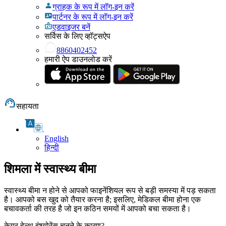
ग्राहक के रूप में लॉग-इन करें
पार्टनर के रूप में लॉग-इन करें
एडवाइजर बनें
सर्विस के लिए व्हॉट्सऐप
8860402452
हमारी ऐप डाउनलोड करें
सहायता
English
हिन्दी
शिमला में स्वास्थ्य बीमा
स्वास्थ्य बीमा न होने से आपको फाइनेंशियल रूप से बड़ी समस्या में पड़ सकता
है। आपको बस खुद को तैयार करना है; इसलिए, मेडिकल बीमा होना एक
बचावकर्ता की तरह है जो इन कठिन समयों में आपको बचा सकता है।
केयर हेल्थ इंश्योरेंस चुनने के कारण?