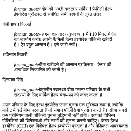
format_quote
नदीम की अच्छी कस्टमर सर्विस ! फैमिली हेल्थ
इंश्योरेंस प्रॉडक्ट से संबंधित सभी प्रश्नों के तुरंत उत्तर।
गोपीनाथन पिल्लई
format_quote
यह एक शानदार अनुभव था। मैंने 10 मिनट में ऐप
का उपयोग करके अपनी फैमिली हेल्थ इंश्योरेंस पॉलिसी खरीदी
है। ऐप बहुत आसान है। इसे जारी रखें।
अविनाश तिवारी
format_quote
बीमा खरीदने की आसान प्रक्रिया। केयर की
अत्यधिक सिफारिश की जाती है।
प्रियंका सिंह
format_quote
बेहतरीन स्वास्थ्य बीमा प्लान! परिवार के सभी
सदस्यों के लिए वार्षिक हेल्थ चेक-अप को कवर करता है।
अपने परिवार के लिए हेल्थ इंश्योरेंस प्लान चुनना एक मुश्किल काम है, क्योंकि
मार्केट में कई बीमा प्रदाता हैं जो समान पॉलिसियां प्रदान करते हैं। सीधा सबसे
कम प्रीमियम वाली पॉलिसी चुनना बुद्धिमानी नहीं होगी। आपको विभिन्न
पॉलिसियों की विशेषताओं और लाभों की तुलना करनी चाहिए। केयर हेल्थ
इंश्योरेंस (CHI) एक विशेषज्ञ हेल्थ इंश्योरेंस प्रदाता है और मेडिकल आवश्यकता