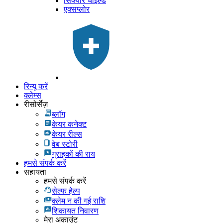
सिक्योर चाइल्ड
एक्सप्लोर
रिन्यू करें
क्लेम्स
रीसोर्सेज़
ब्लॉग
केयर कनेक्ट
केयर रील्स
वेब स्टोरी
ग्राहकों की राय
हमसे संपर्क करें
सहायता
हमसे संपर्क करें
सेल्फ हेल्प
क्लेम न की गई राशि
शिकायत निवारण
मेरा अकाउंट