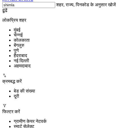
शहर, राज्य, पिनकोड के अनुसार खोजें
ढूंढें
लोकप्रिय शहर
मुंबई
चेन्नई
कोलकाता
बेंगलुरु
पुणे
हैदराबाद
नई दिल्ली
अहमदाबाद
क्रमबद्ध करें
बेड की संख्या
दूरी
फिल्टर करें
ग्रामीण केयर नेटवर्क
स्मार्ट सेलेक्ट