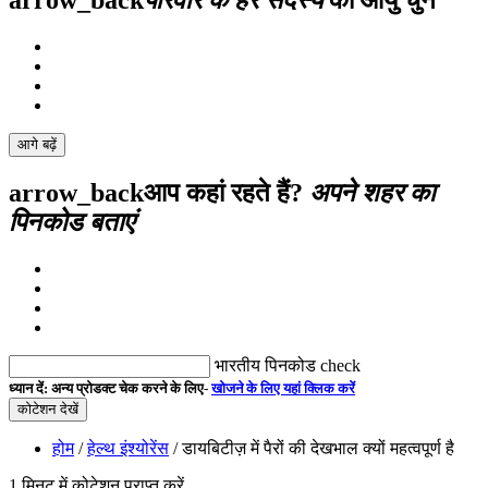
arrow_back
परिवार के हर सदस्य
की आयु चुनें
आगे बढ़ें
arrow_back
आप कहां रहते हैं?
अपने शहर का
पिनकोड बताएं
भारतीय पिनकोड
check
ध्यान दें:
अन्य प्रोडक्ट चेक करने के लिए-
खोजने के लिए यहां क्लिक करें
कोटेशन देखें
होम
/
हेल्थ इंश्योरेंस
/ डायबिटीज़ में पैरों की देखभाल क्यों महत्वपूर्ण है
1 मिनट में कोटेशन प्राप्त करें