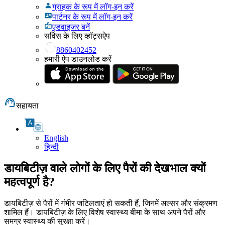
ग्राहक के रूप में लॉग-इन करें
पार्टनर के रूप में लॉग-इन करें
एडवाइजर बनें
सर्विस के लिए व्हॉट्सऐप
8860402452
हमारी ऐप डाउनलोड करें
सहायता
English
हिन्दी
डायबिटीज़ वाले लोगों के लिए पैरों की देखभाल क्यों
महत्वपूर्ण है?
डायबिटीज़ से पैरों में गंभीर जटिलताएं हो सकती हैं, जिनमें अल्सर और संक्रमण
शामिल हैं। डायबिटीज़ के लिए विशेष स्वास्थ्य बीमा के साथ अपने पैरों और
समग्र स्वास्थ्य की सुरक्षा करें।