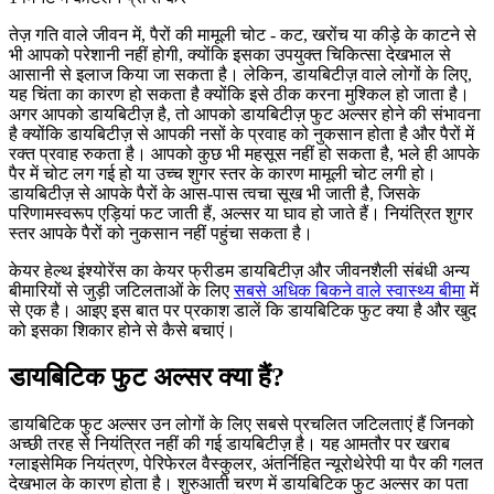
तेज़ गति वाले जीवन में, पैरों की मामूली चोट - कट, खरोंच या कीड़े के काटने से
भी आपको परेशानी नहीं होगी, क्योंकि इसका उपयुक्त चिकित्सा देखभाल से
आसानी से इलाज किया जा सकता है। लेकिन, डायबिटीज़ वाले लोगों के लिए,
यह चिंता का कारण हो सकता है क्योंकि इसे ठीक करना मुश्किल हो जाता है।
अगर आपको डायबिटीज़ है, तो आपको डायबिटीज़ फुट अल्सर होने की संभावना
है क्योंकि डायबिटीज़ से आपकी नसों के प्रवाह को नुकसान होता है और पैरों में
रक्त प्रवाह रुकता है। आपको कुछ भी महसूस नहीं हो सकता है, भले ही आपके
पैर में चोट लग गई हो या उच्च शुगर स्तर के कारण मामूली चोट लगी हो।
डायबिटीज़ से आपके पैरों के आस-पास त्वचा सूख भी जाती है, जिसके
परिणामस्वरूप एड़ियां फट जाती हैं, अल्सर या घाव हो जाते हैं। नियंत्रित शुगर
स्तर आपके पैरों को नुकसान नहीं पहुंचा सकता है।
केयर हेल्थ इंश्योरेंस का केयर फ्रीडम डायबिटीज़ और जीवनशैली संबंधी अन्य
बीमारियों से जुड़ी जटिलताओं के लिए
सबसे अधिक बिकने वाले स्वास्थ्य बीमा
में
से एक है। आइए इस बात पर प्रकाश डालें कि डायबिटिक फुट क्या है और खुद
को इसका शिकार होने से कैसे बचाएं।
डायबिटिक फुट अल्सर क्या हैं?
डायबिटिक फुट अल्सर उन लोगों के लिए सबसे प्रचलित जटिलताएं हैं जिनको
अच्छी तरह से नियंत्रित नहीं की गई डायबिटीज़ है। यह आमतौर पर खराब
ग्लाइसेमिक नियंत्रण, पेरिफेरल वैस्कुलर, अंतर्निहित न्यूरोथेरेपी या पैर की गलत
देखभाल के कारण होता है। शुरुआती चरण में डायबिटिक फुट अल्सर का पता