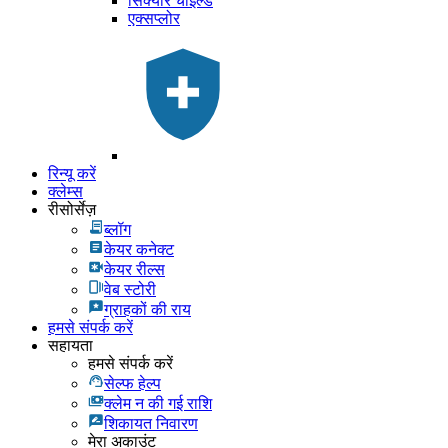
सिक्योर चाइल्ड
एक्सप्लोर
रिन्यू करें
क्लेम्स
रीसोर्सेज़
ब्लॉग
केयर कनेक्ट
केयर रील्स
वेब स्टोरी
ग्राहकों की राय
हमसे संपर्क करें
सहायता
हमसे संपर्क करें
सेल्फ हेल्प
क्लेम न की गई राशि
शिकायत निवारण
मेरा अकाउंट