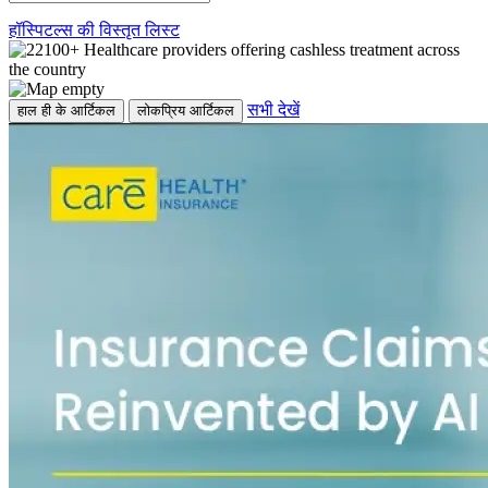
हॉस्पिटल्स की विस्तृत लिस्ट
सभी देखें
हाल ही के आर्टिकल
लोकप्रिय आर्टिकल