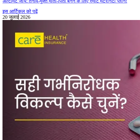
अल्टीमेट जॉय: तनाव-मुक्त माता-पिता बनने के लिए स्मार्ट मैटरनिटी प्लान!
इस आर्टिकल को पढ़ें
20 जुलाई 2026