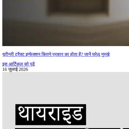
यूरीनरी ट्रैक्ट इन्फेक्शन कितने प्रकार का होता है? जानें घरेलू नुस्खे
इस आर्टिकल को पढ़ें
16 जुलाई 2026