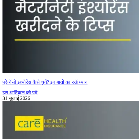
प्रेग्नेंसी इंश्योरेंस कैसे चुनें? इन बातों का रखें ध्यान
इस आर्टिकल को पढ़ें
31 जुलाई 2026