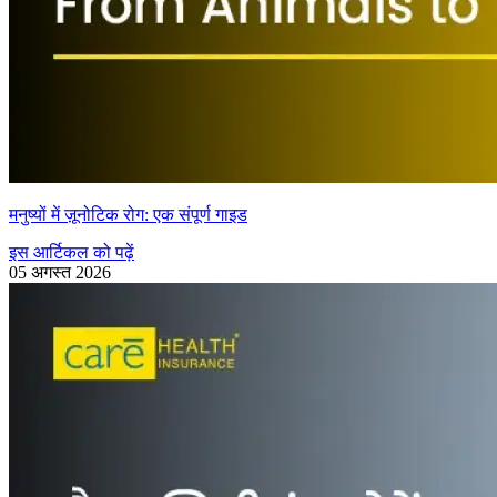
मनुष्यों में ज़ूनोटिक रोग: एक संपूर्ण गाइड
इस आर्टिकल को पढ़ें
05 अगस्त 2026