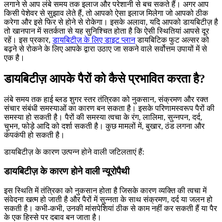
लगाने से आप लंबे समय तक इलाज और परेशानी से बच सकते हैं। अगर आप
किसी पेशेवर से सुझाव लेते हैं, तो आपको ऐसा इलाज मिलेगा जो आपको ठीक
करेगा और इसे फिर से होने से रोकेगा। इसके अलावा, यदि आपको डायबिटीज़ है
तो खानपान में सतर्कता से यह सुनिश्चित होता है कि ऐसी स्थितियां आपसे दूर
रहें। इस प्रकार,
डायबिटीज़ के लिए डाइट प्लान
डायबिटिक फुट अल्सर को
बढ़ने से रोकने के लिए आपके द्वारा उठाए जा सकने वाले सर्वोत्तम उपायों में से
एक है।
डायबिटीज़ आपके पैरों को कैसे प्रभावित करता है?
लंबे समय तक हाई ब्लड शुगर स्तर तंत्रिका को नुकसान, संक्रमण और रक्त
संचार संबंधी समस्याओं का कारण बन सकता है। इसके परिणामस्वरूप पैरों की
समस्या हो सकती है। पैरों की समस्या त्वचा के रंग, लालिमा, सुन्नपन, दर्द,
चुभन, फोड़े आदि को दर्शा सकती है। कुछ मामलों में, बुखार, ठंड लगना और
कंपकंपी हो सकती है।
डायबिटीज़ के कारण उत्पन्न होने वाली जटिलताएं हैं:
डायबिटीज़ के कारण होने वाली न्यूरोपैथी
इस स्थिति में तंत्रिका को नुकसान होता है जिसके कारण व्यक्ति की त्वचा में
संवेदना खत्म हो जाती है और पैरों में सुन्नता के साथ संक्रमण, दर्द या जलन हो
सकती है। कभी-कभी, उनकी मांसपेशियां ठीक से काम नहीं कर सकती हैं या पैर
के एक हिस्से पर दबाव बन जाता है।