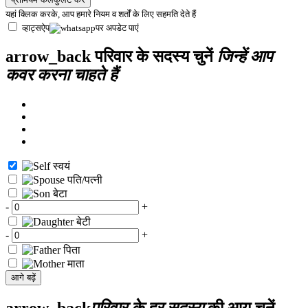
यहां क्लिक करके, आप हमारे
नियम व शर्तों
के लिए सहमति देते हैं
व्हाट्सऐप
पर अपडेट पाएं
arrow_back
परिवार के सदस्य चुनें
जिन्हें आप
कवर करना चाहते हैं
स्वयं
पति/पत्नी
बेटा
-
+
बेटी
-
+
पिता
माता
आगे बढ़ें