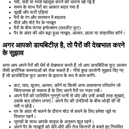
गर्मी, सर्दी या स्पर्श महसूस करने की भावना खो गई है
समय के साथ पैरों का आकार बदल गया है
सूखी और फटी एड़ियां
पैरों के रंग और तापमान में बदलाव
पीले और मोटे पैर के नाखून
पैरों के बीच फंगस इन्फेक्शन (एथलीट फुट)
पैर के अंदर की ओर बढ़ा हुआ नाखून, अल्सर, छाला या संक्रमित कॉर्न।
अगर आपको डायबिटीज़ है, तो पैरों की देखभाल करने
के सुझाव
अगर आप अपने पैरों की धैर्य से देखभाल करते हैं, तो आप डायबिटिक फुट अल्सर
जैसी क्रॉनिक समस्याओं को रोक सकते हैं। नीचे कुछ उपयोगी सुझाव दिए गए
हैं जो डायबिटिक फुट अल्सर के इलाज के रूप में काम करेंगे-
कट, घाव, सूजन, अल्सर, कॉर्न या किसी अन्य असामान्य परिवर्तन जो
चिंताजनक हो सकता है के लिए अपने पैरों पर नज़र रखें।
अपने पैरों को प्रतिदिन गुनगुने पानी से धोएं और उन्हें अच्छी तरह सुखाएं,
उसके बाद लोशन लगाएं। अपने पैर की उंगलियों के बीच थोड़ी सी भी
नमी न छोड़ें।
घर के अंदर भी चलने के दौरान चोट से बचने के लिए हमेशा जूते या
स्लिपर पहनें।
जुराबों के साथ आपके साइज़ के अनुरूप शूज़ पहनें।
अपने पैर के नाखूनों को धीरे-धीरे और तेज किनारों से बचते हुए नियमित