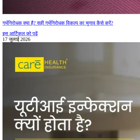
गर्भनिरोधक क्या है? सही गर्भनिरोधक विकल्प का चुनाव कैसे करें?
इस आर्टिकल को पढ़ें
17 जुलाई 2026