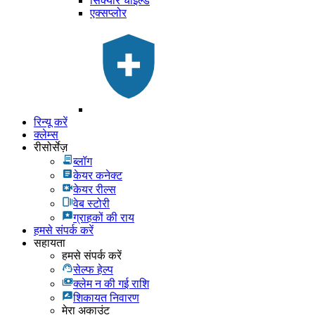
सिक्योर चाइल्ड
एक्सप्लोर
रिन्यू करें
क्लेम्स
रीसोर्सेज़
ब्लॉग
केयर कनेक्ट
केयर रील्स
वेब स्टोरी
ग्राहकों की राय
हमसे संपर्क करें
सहायता
हमसे संपर्क करें
सेल्फ हेल्प
क्लेम न की गई राशि
शिकायत निवारण
मेरा अकाउंट