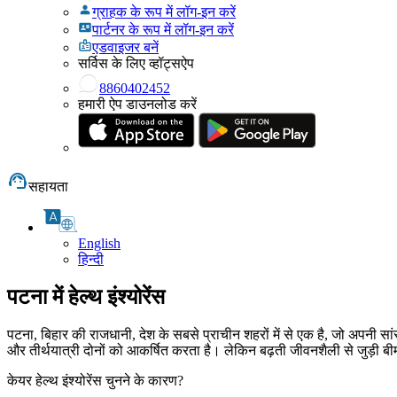
ग्राहक के रूप में लॉग-इन करें
पार्टनर के रूप में लॉग-इन करें
एडवाइजर बनें
सर्विस के लिए व्हॉट्सऐप
8860402452
हमारी ऐप डाउनलोड करें
सहायता
English
हिन्दी
पटना में हेल्थ इंश्योरेंस
पटना, बिहार की राजधानी, देश के सबसे प्राचीन शहरों में से एक है, जो अपनी सांस
और तीर्थयात्री दोनों को आकर्षित करता है। लेकिन बढ़ती जीवनशैली से जुड़ी बीमारि
केयर हेल्थ इंश्योरेंस चुनने के कारण?